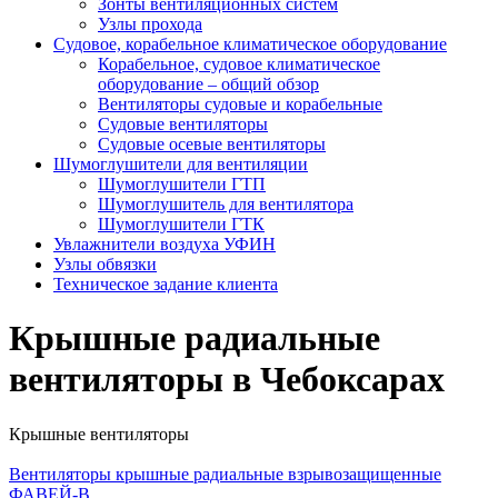
Зонты вентиляционных систем
Узлы прохода
Судовое, корабельное климатическое оборудование
Корабельное, судовое климатическое
оборудование – общий обзор
Вентиляторы судовые и корабельные
Судовые вентиляторы
Судовые осевые вентиляторы
Шумоглушители для вентиляции
Шумоглушители ГТП
Шумоглушитель для вентилятора
Шумоглушители ГТК
Увлажнители воздуха УФИН
Узлы обвязки
Техническое задание клиента
Крышные радиальные
вентиляторы в Чебоксарах
Крышные вентиляторы
Вентиляторы крышные радиальные взрывозащищенные
ФАВЕЙ-В