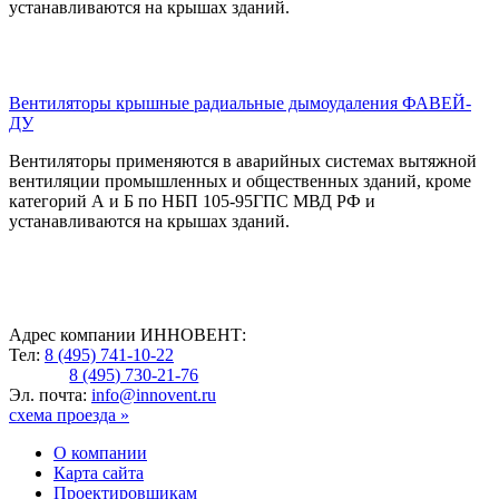
устанавливаются на крышах зданий.
Вентиляторы крышные радиальные дымоудаления ФАВЕЙ-
ДУ
Вентиляторы
применяются в аварийных системах вытяжной
вентиляции промышленных и общественных зданий, кроме
категорий А и Б по НБП 105-95ГПС МВД РФ и
устанавливаются на крышах зданий.
Адрес компании ИННОВЕНТ:
Тел:
8 (495) 741-10-22
8 (495) 730-21-76
Эл. почта:
info@innovent.ru
схема проезда »
О компании
Карта сайта
Проектировщикам